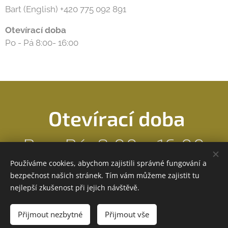
Bart (English) +420 775 092 891
Otevírací doba
Po - Pá 8:00- 16:00
Otevírací doba
Po - Pá: 8:00 - 16:00
Používáme cookies, abychom zajistili správné fungování a
bezpečnost našich stránek. Tím vám můžeme zajistit tu
nejlepší zkušenost při jejich návštěvě.
Obrázky poskytl
Pexels
Přijmout nezbytné
Přijmout vše
Cookies