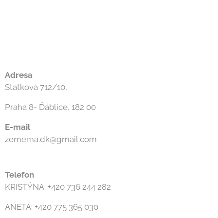
Adresa
Statková 712/10,
Praha 8- Ďáblice, 182 00
E-mail
zemema.dk@gmail.com
Telefon
KRISTÝNA: +420 736 244 282
ANETA: +420 775 365 030