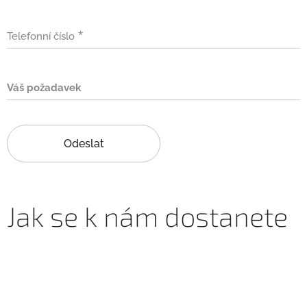
Telefonní číslo
Váš požadavek
Odeslat
Jak se k nám dostanete